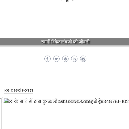
स्वामी विवेकानंदजी की जीवनी
Related Posts: