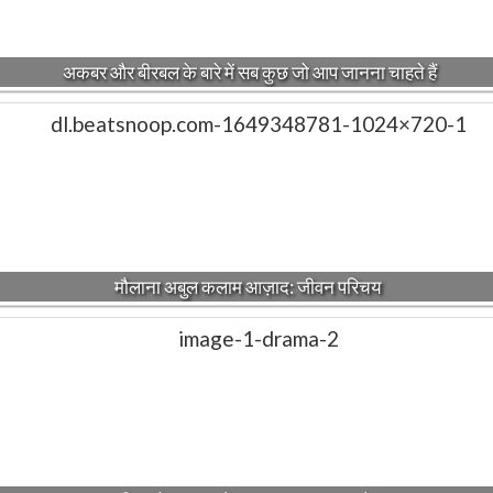
अकबर और बीरबल के बारे में सब कुछ जो आप जानना चाहते हैं
मौलाना अबुल कलाम आज़ाद: जीवन परिचय