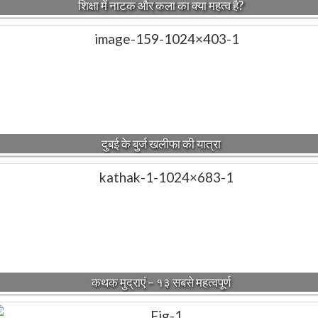
शिक्षा में नाटक और कला का क्या महत्व है?
दुबई के बुर्ज खलीफा की यात्रा
कथक मुद्राएं – १३ सबसे महत्वपूर्ण