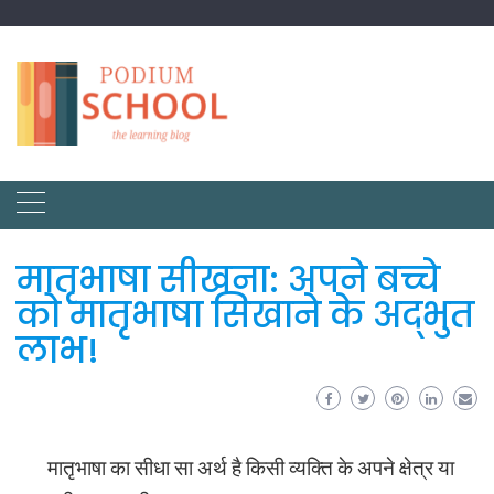
मातृभाषा सीखना: अपने बच्चे
को मातृभाषा सिखाने के अद्भुत
लाभ!
मातृभाषा का सीधा सा अर्थ है किसी व्यक्ति के अपने क्षेत्र या