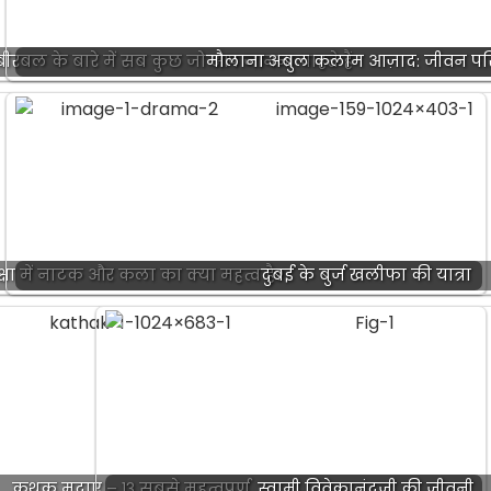
बल के बारे में सब कुछ जो आप जानना चाहते हैं
मौलाना अबुल कलाम आज़ाद: जीवन प
क्षा में नाटक और कला का क्या महत्व है?
दुबई के बुर्ज खलीफा की यात्रा
कथक मुद्राएं – १३ सबसे महत्वपूर्ण
स्वामी विवेकानंदजी की जीवनी