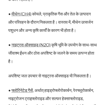
•
मीथेन (CH4)
कोयले, प्राकृतिक गैस और तेल के उत्पादन
और परिवहन के दौरान निकलता है। वास्तव में, मीथेन उत्सर्जन
पशुधन और अन्य कृषि कार्यों के कारण भी होता है।
•
नाइट्रस ऑक्साइड (N2O)
कृषि भूमि के उपयोग के साथ-साथ
जीवाश्म ईंधन और ठोस अपशिष्ट के जलने के समय उत्पन्न होता
है।
अपशिष्ट जल उपचार से नाइट्रस ऑक्साइड भी निकलता है।
•
फ्लोरिनेटेड गैसें
, अर्थात् हाइड्रोफ्लोरोकार्बन, पेरफ्लूरोकार्बन,
नाइट्रोजन ट्राइफ्लोराइड और सल्फर हेक्साफ्लोराइड,