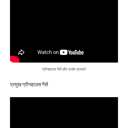
ग्रीनहाउस गैसें और उनके प्रभाव?
प्रमुख ग्रीनहाउस गैसें