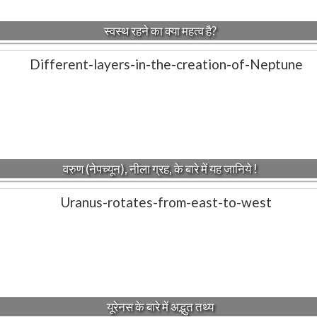
स्वस्थ रहने का क्या महत्व है?
वरुण (नेपच्यून), नीला ग्रह, के बारे में यह जानिये !
यूरेनस के बारे में अद्भुत तथ्य