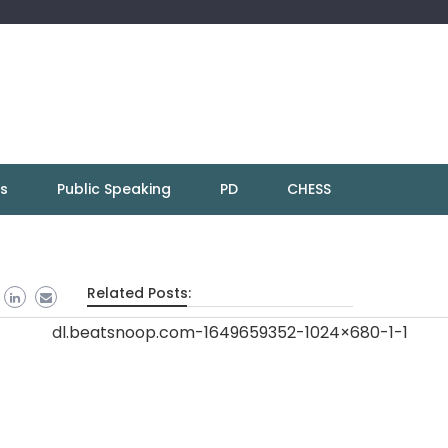
ns
Public Speaking
PD
CHESS
Related Posts: