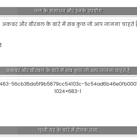
जल के संसाधन और उनके उपयोग
े
अकबर और बीरबल के बारे में सब कुछ जो आप जानना चाहते हैं
पृथ्वी ग्रह के बारे में रोचक तथ्य