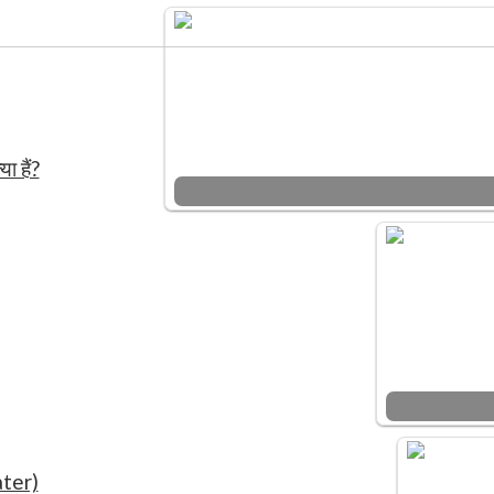
ा हैं?
ater)