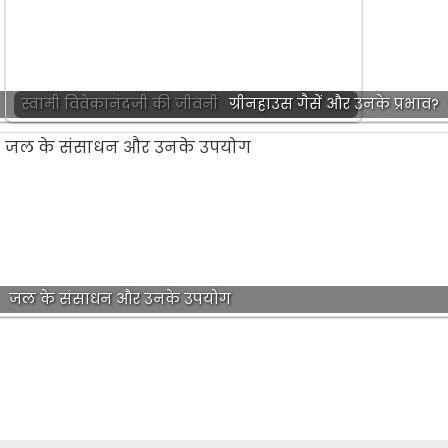
स्वामी विवेकानंदजी की जीवनी
ग्रीनहाउस गैसें और उनके प्रभाव?
जल के संसाधन और उनके उपयोग