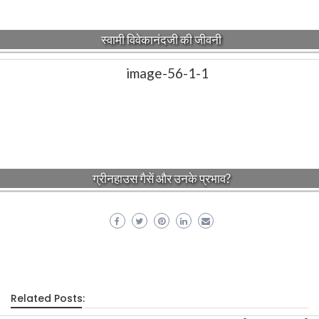
स्वामी विवेकानंदजी की जीवनी
ग्रीनहाउस गैसें और उनके प्रभाव?
Related Posts: