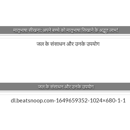
मातृभाषा सीखना: अपने बच्चे को मातृभाषा सिखाने के अद्भुत लाभ!
जल के संसाधन और उनके उपयोग