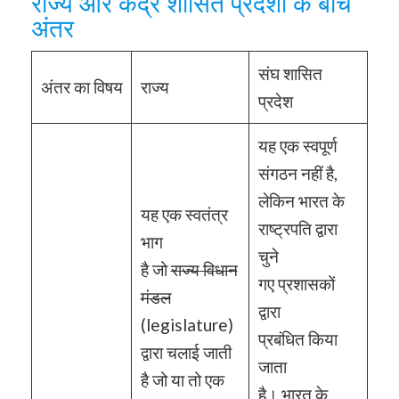
राज्य और केंद्र शासित प्रदेशों के बीच
अंतर
संघ शासित
अंतर का विषय
राज्य
प्रदेश
यह एक स्वपूर्ण
संगठन नहीं है,
लेकिन भारत के
यह एक स्वतंत्र
राष्ट्रपति द्वारा
भाग
चुने
है जो
राज्य विधान
गए प्रशासकों
मंडल
द्वारा
(legislature)
प्रबंधित किया
द्वारा चलाई जाती
जाता
है जो या तो एक
है। भारत के