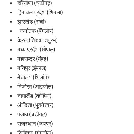
हरियाणा (चंडीगढ़)
हिमाचल प्रदेश (शिमला)
झारखंड (रांची)
कर्नाटक (बैंगलोर)
केरल (तिरुवनंतपुरम)
मध्य प्रदेश (भोपाल)
महाराष्ट्र (मुंबई)
मणिपुर (इंफाल)
मेघालय (शिलांग)
मिजोरम (आइजोल)
नागालैंड (कोहिमा)
ओडिशा (भुवनेश्वर)
पंजाब (चंडीगढ़)
राजस्थान (जयपुर)
सिक्किम (गंगटोक)