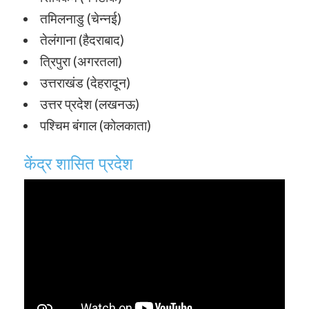
तमिलनाडु (चेन्नई)
तेलंगाना (हैदराबाद)
त्रिपुरा (अगरतला)
उत्तराखंड (देहरादून)
उत्तर प्रदेश (लखनऊ)
पश्चिम बंगाल (कोलकाता)
केंद्र शासित प्रदेश