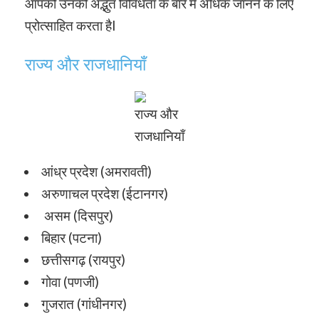
आपको उनकी अद्भुत विविधता के बारे में अधिक जानने के लिए
प्रोत्साहित करता हैI
राज्य और राजधानियाँ
राज्य और
राजधानियाँ
आंध्र प्रदेश (अमरावती)
अरुणाचल प्रदेश (ईटानगर)
असम (दिसपुर)
बिहार (पटना)
छत्तीसगढ़ (रायपुर)
गोवा (पणजी)
गुजरात (गांधीनगर)