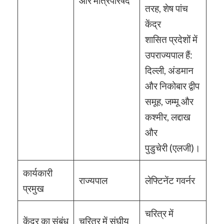
और मंत्रिपरिषद
तरह, शेष पांच
केंद्र
शासित प्रदेशों में
उपराज्यपाल हैं:
दिल्ली, अंडमान
और निकोबार द्वीप
समूह, जम्मू और
कश्मीर, लद्दाख
और
पुडुचेरी (एलजी)।
कार्यकारी
राज्यपाल
लेफ्टिनेंट गवर्नर
प्रमुख
चरित्र में
केंद्र का संबंध
चरित्र में संघीय