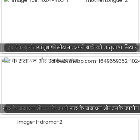
दुबई के बुर्ज खलीफा की यात्रा
मातृभाषा सीखना: अपने बच्चे को मातृभाषा सिखाने
जल के संसाधन और उनके उपयोग
जल के संसाधन और उनके उपयोग