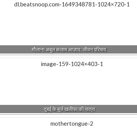
मौलाना अबुल कलाम आज़ाद: जीवन परिचय
दुबई के बुर्ज खलीफा की यात्रा