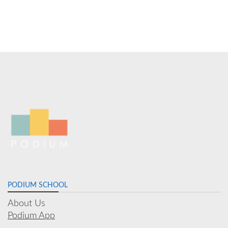
PODIUM SCHOOL
About Us
Podium App