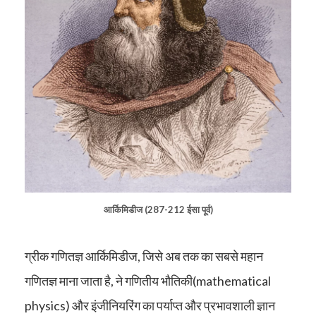
आर्किमिडीज (287-212 ईसा पूर्व)
ग्रीक गणितज्ञ आर्किमिडीज, जिसे अब तक का सबसे महान
गणितज्ञ माना जाता है, ने गणितीय भौतिकी(mathematical
physics) और इंजीनियरिंग का पर्याप्त और प्रभावशाली ज्ञान