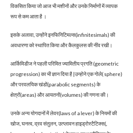
विकसित किया जो आज भी मशीनों और उनके निर्माणों में व्यापक
रूप से कम आता है ।
इसके अलावा, उन्होंने इनफिनिटिमल्स(infinitesimals) की
अवधारणा को स्थापित किया और कैलकुलस की नींव रखी।
आर्किमिडीज ने पहली परिमित ज्यामितीय प्रगति (geometric
progression) का भी ज्ञान दिया है |उन्होने एक गोले( sphere)
और परवलयिक खंडों(parabolic segments) के
क्षेत्रों(areas) और आयतनों(volumes) की गणना की।
उनके अन्य योगदानों में लेवर(laws of a lever) के नियमों की
खोज, घनत्व, द्रव संतुलन, उत्प्लावन हाइड्रोस्टैटिक्स(,