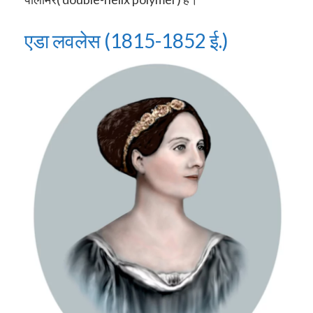
एडा लवलेस (1815-1852 ई.)