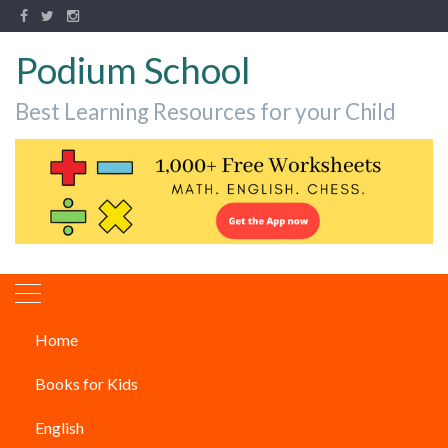
Podium School
Best Learning Resources for your Child
Home
सदी के महान वैज्ञानिक जिनको दुनिया
Books for Kids
करती है सलाम |
English
ARTICLES