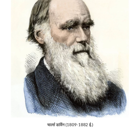
चार्ल्स डार्विन (1809-1882 ई.)