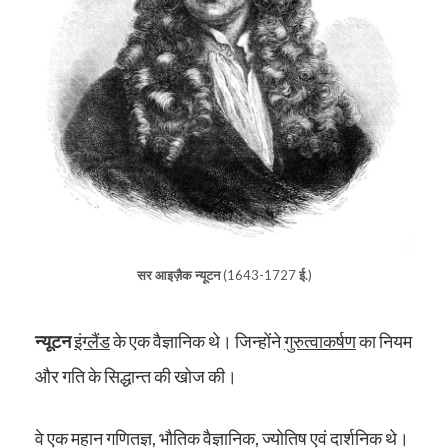
सर आइज़ैक न्यूटन
(1643-1727
ई.
)
न्यूटन
इंग्लैंड
के एक वैज्ञानिक थे। जिन्होंने
गुरुत्वाकर्षण
का नियम
और गति के सिद्धान्त की खोज की।
वे एक महान गणितज्ञ, भौतिक वैज्ञानिक, ज्योतिष एवं दार्शनिक थे।