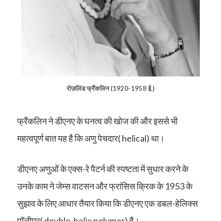
रोज़लिंड फ्रैंकलिन (1920-1958 ई.)
फ्रैंकलिन ने डीएनए के घनत्व की खोज की और इससे भी
महत्वपूर्ण बात यह है कि अणु पेचदार( helical) था।
डीएनए अणुओं के एक्स-रे पैटर्न की स्पष्टता में सुधार करने के
उनके काम ने जेम्स वाटसन और फ्रांसिस क्रिक के 1953 के
सुझाव के लिए आधार तैयार किया कि डीएनए एक डबल-हेलिक्स
पॉलीमर( double-helix polymer) है।