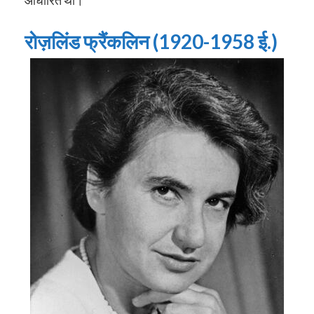
आधारित था।
रोज़लिंड फ्रैंकलिन (1920-1958 ई.)