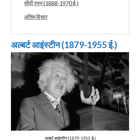
सीवी रमन (1888-1970 ई.)
अंतिम विचार
अल्बर्ट आइंस्टीन (1879-1955 ई.)
अल्बर्ट आइंस्टीन (1879-1955 ई.)