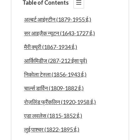
Table of Contents
अल्बर्ट आइंस्टीन (1879-1955 ई.)
सर आइज़ैक न्यूटन (1643-1727 ई.)
मैरी क्यूरी (1867-1934 ई.)
आर्किमिडीज (287-212 ईसा पूर्व)
निकोला टेस्ला (1856-1943 ई.)
चार्ल्स डार्विन (1809-1882 ई.)
रोज़लिंड फ्रैंकलिन (1920-1958 ई.)
एडा लवलेस (1815-1852 ई.)
लुई पाश्चर (1822-1895 ई.)