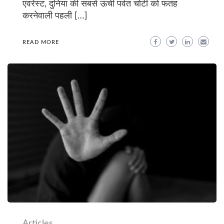
एवरेस्ट, दुनिया की सबसे ऊंची पर्वत चोटी को फतह
करनेवाली पहली […]
READ MORE
Articles