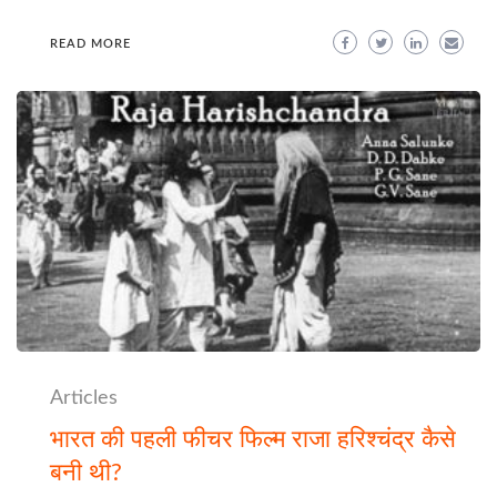
READ MORE
Articles
भारत की पहली फीचर फिल्म राजा हरिश्चंद्र कैसे
बनी थी?