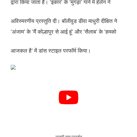
द्वारा किया जाता है। ‘इंकार’ के ‘मुंगड़ा’ गाने में हेलेन ने
अविस्मरणीय प्रस्तुति दी। बॉलीवुड डीवा माधुरी दीक्षित ने
‘अंजाम’ के ‘मैं कोल्हापुर से आई हूं’ और ‘सैलाब’ के ‘हमको
आजकल है’ में डांस स्टाइल परफॉर्म किया।