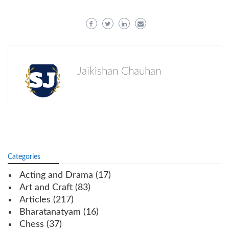
Jaikishan Chauhan
Categories
Acting and Drama
(17)
Art and Craft
(83)
Articles
(217)
Bharatanatyam
(16)
Chess
(37)