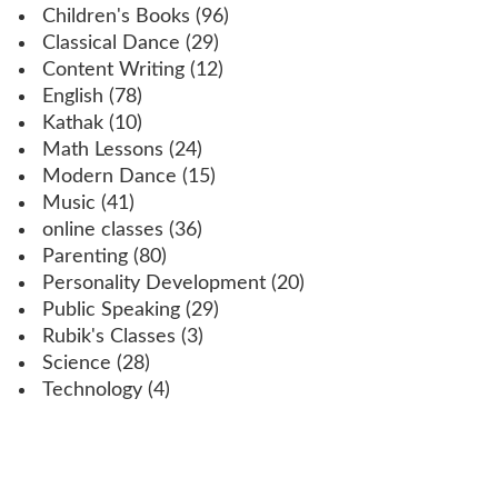
Children's Books
(96)
Classical Dance
(29)
Content Writing
(12)
English
(78)
Kathak
(10)
Math Lessons
(24)
Modern Dance
(15)
Music
(41)
online classes
(36)
Parenting
(80)
Personality Development
(20)
Public Speaking
(29)
Rubik's Classes
(3)
Science
(28)
Technology
(4)