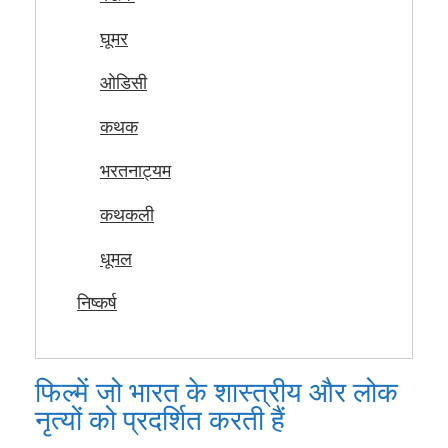
घूमर
ओडिसी
कथक
भरतनाट्यम
कथकली
धूमल
निष्कर्ष
फिल्में जो भारत के शास्त्रीय और लोक
नृत्यों को प्रदर्शित करती हैं