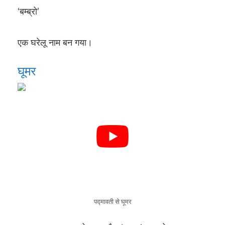
‘बम्ब्रो’
एक घरेलू नाम बन गया।
घूमर
पद्मावती से घूमर