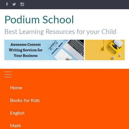
Podium School
Best Learning Resources for your Child
Home
फिल्मों में भारत के सुंदर शास्त्रीय और
Books for Kids
लोक नृत्य
English
ARTICLES
Math