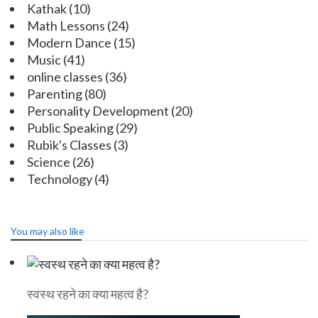
Kathak
(10)
Math Lessons
(24)
Modern Dance
(15)
Music
(41)
online classes
(36)
Parenting
(80)
Personality Development
(20)
Public Speaking
(29)
Rubik's Classes
(3)
Science
(26)
Technology
(4)
You may also like
स्वस्थ रहने का क्या महत्व है?