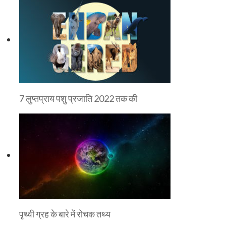
7 लुप्तप्राय पशु प्रजाति 2022 तक की
पृथ्वी ग्रह के बारे में रोचक तथ्य