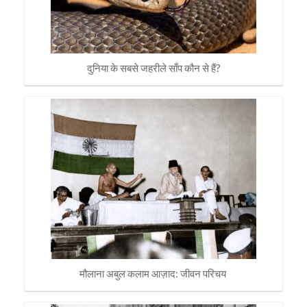
दुनिया के सबसे जहरीले साँप कौन से हैं?
मौलाना अबुल कलाम आज़ाद: जीवन परिचय