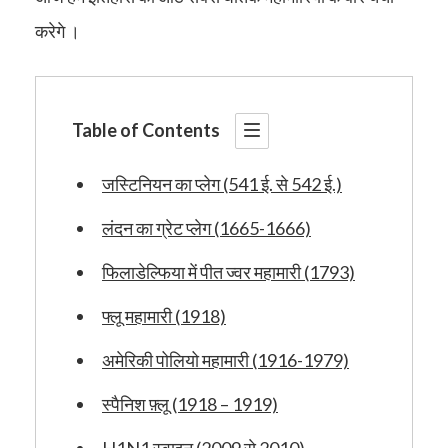
करेगे ।
Table of Contents
जस्टिनियन का प्लेग (541 ई. से 542 ई.)
लंदन का ग्रेट प्लेग (1665-1666)
फिलाडेल्फिया में पीत ज्वर महामारी (1793)
फ्लू महामारी (1918)
अमेरिकी पोलियो महामारी (1916-1979)
स्पैनिश फ़्लू (1918 – 1919)
H1N1 स्वाइन (2009 से 2010)