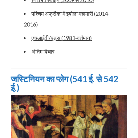
पश्चिम अफ्रीका में इबोला महामारी (2014-
2016)
एचआईवी/एड्स (1981-वर्तमान)
अंतिम विचार
जस्टिनियन का प्लेग (541 ई. से 542
ई.)