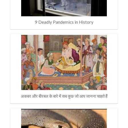
9 Deadly Pandemics in History
अकबर और बीरबल के बारे में सब कुछ जो आप जानना चाहते हैं