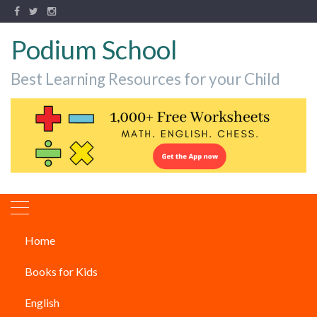
Podium School
Best Learning Resources for your Child
Home
इतिहास की 9 सबसे बड़ी घातक
Books for Kids
महामारी |
English
ARTICLES