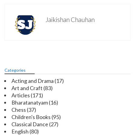
Jaikishan Chauhan
Categories
Acting and Drama
(17)
Art and Craft
(83)
Articles
(171)
Bharatanatyam
(16)
Chess
(37)
Children's Books
(95)
Classical Dance
(27)
English
(80)