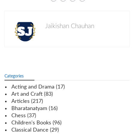
Jaikishan Chauhan
Categories
Acting and Drama
(17)
Art and Craft
(83)
Articles
(217)
Bharatanatyam
(16)
Chess
(37)
Children's Books
(96)
Classical Dance
(29)