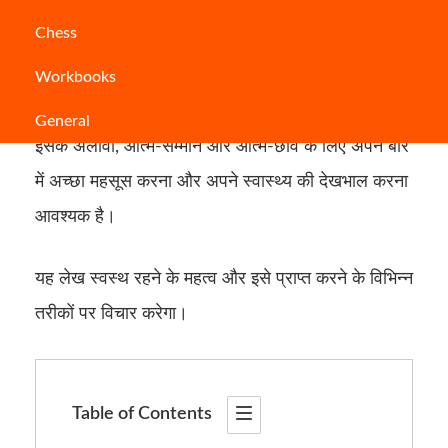
एक स्वस्थ जीवन शैली पुरानी बीमारियों और लंबी अवधि की
Chess
Workbooks
बीमारियों के रोकथाम में सहायता कर सकती है।
General
इसके अलावा, आत्म-सम्मान और आत्म-छवि के लिए अपने बारे
में अच्छा महसूस करना और अपने स्वास्थ्य की देखभाल करना
आवश्यक है।
यह लेख स्वस्थ रहने के महत्व और इसे प्राप्त करने के विभिन्न
तरीकों पर विचार करेगा।
Table of Contents