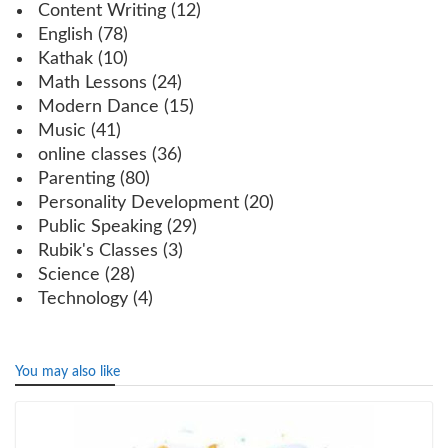
Content Writing
(12)
English
(78)
Kathak
(10)
Math Lessons
(24)
Modern Dance
(15)
Music
(41)
online classes
(36)
Parenting
(80)
Personality Development
(20)
Public Speaking
(29)
Rubik's Classes
(3)
Science
(28)
Technology
(4)
You may also like