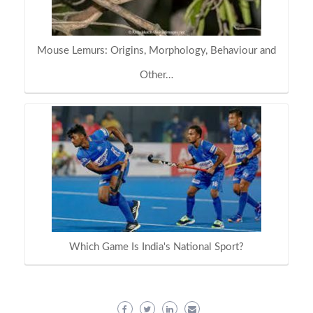
Mouse Lemurs: Origins, Morphology, Behaviour and
Other…
Which Game Is India's National Sport?