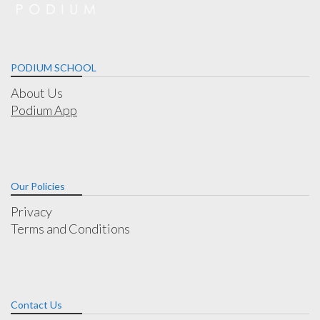
PODIUM SCHOOL
About Us
Podium App
Our Policies
Privacy
Terms and Conditions
Contact Us