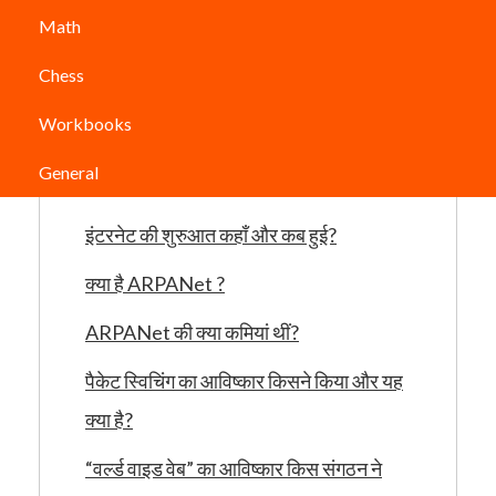
इंटरनेट एक शानदार संसाधन है, लेकिन क्या आपने कभी सोचा है
Math
कि इंटरनेट का आविष्कार किसने किया?
Chess
Workbooks
General
Table of Contents
इंटरनेट की शुरुआत कहाँ और कब हुई?
क्या है ARPANet ?
ARPANet की क्या कमियां थीं?
पैकेट स्विचिंग का आविष्कार किसने किया और यह
क्या है?
“वर्ल्ड वाइड वेब” का आविष्कार किस संगठन ने