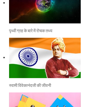
पृथ्वी ग्रह के बारे में रोचक तथ्य
स्वामी विवेकानंदजी की जीवनी