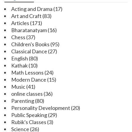
Acting and Drama
(17)
Art and Craft
(83)
Articles
(171)
Bharatanatyam
(16)
Chess
(37)
Children's Books
(95)
Classical Dance
(27)
English
(80)
Kathak
(10)
Math Lessons
(24)
Modern Dance
(15)
Music
(41)
online classes
(36)
Parenting
(80)
Personality Development
(20)
Public Speaking
(29)
Rubik's Classes
(3)
Science
(26)