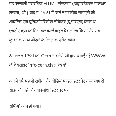
यह प्रणाली प्रारंभिक HTML संस्करण (हाइपरटेक्स्ट मार्कअप
लैंग्वेज) थी। बाद में, 1991 में, सर्न ने प्रत्येक सामग्री को
आवंटित एक यूनिफ़ॉर्म रिसोर्स लोकेटर (यूआरएल) के साथ
एचटीएमएल को मिलाकर
वर्ल्ड वाइड वेब
लॉन्च किया और सब
कुछ एक साथ जोड़ने के लिए एक प्रोटोकॉल।
6 अगस्त 1991 को, Cern ने बर्नर्स-ली द्वारा बनाई गई WWW
की वेबसाइट info.cern.ch लॉन्च की।
अगले वर्ष, पहली संगीत और वीडियो फ़ाइलें इंटरनेट के माध्यम से
साझा की गईं, और वाक्यांश “इंटरनेट पर
सर्फिंग” आम हो गया।