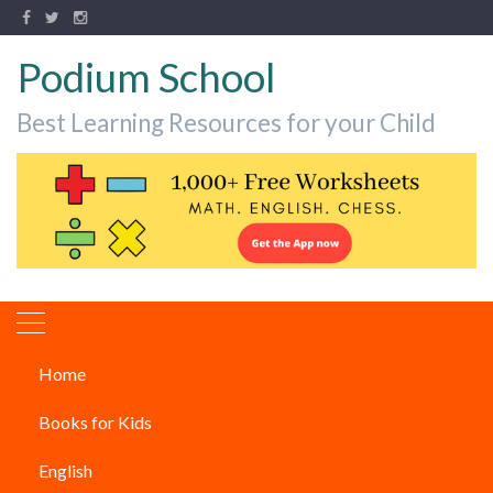
Podium School
Best Learning Resources for your Child
Home
इंटरनेट का आविष्कार किसने किया?
Books for Kids
ARTICLES
English