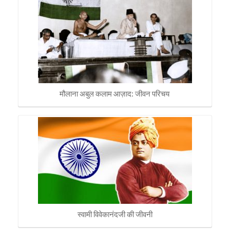
मौलाना अबुल कलाम आज़ाद: जीवन परिचय
स्वामी विवेकानंदजी की जीवनी