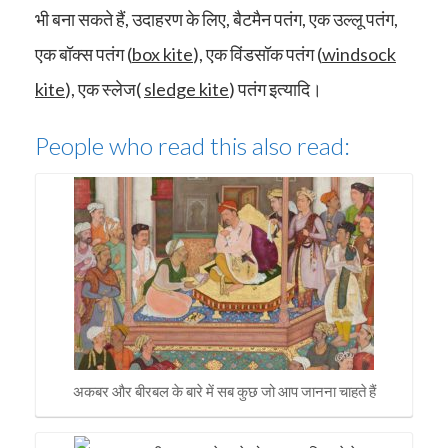
भी बना सकते हैं, उदाहरण के लिए, बैटमैन पतंग, एक उल्लू पतंग,
एक बॉक्स पतंग (
box kite
), एक विंडसॉक पतंग (
windsock
kite
), एक स्लेज(
sledge kite
) पतंग इत्यादि।
People who read this also read:
अकबर और बीरबल के बारे में सब कुछ जो आप जानना चाहते हैं