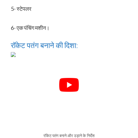
5- स्टेपलर
6- एक पंचिंग मशीन।
रॉकेट पतंग बनाने की दिशा:
रॉकेट पतंग बनाने और उड़ाने के निर्देश