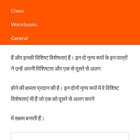
जबकि कथक उत्तर भारत से है, भरतनाट्यम एक नृत्य रूप
Chess
Workbooks
है जो मुख्य रूप से दक्षिण भारत में उत्पन्न हुआ है। कथक और
भरतनाट्यम दोनों ही नृत्य रूप समान रूप से लोकप्रिय
General
हैं और इनकी विशिष्ट विशेषताएं हैं। इन दो नृत्य रूपों के इन पात्रों
ने उन्हें अपनी विशिष्टता और एक से दूसरे से अलग
होने की क्षमता प्रदान की है। इन दोनों नृत्य रूपों में वे विशिष्ट
विशेषताएं भी हैं जो एक को दूसरे से अलग करने
में सक्षम बनाती हैं।