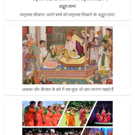
मातृभाषा सीखना: अपने बच्चे को मातृभाषा सिखाने के अद्भुत लाभ!
अकबर और बीरबल के बारे में सब कुछ जो आप जानना चाहते हैं