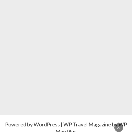
Powered by
WordPress
|
WP Travel Magazine by WP
Mag Plus