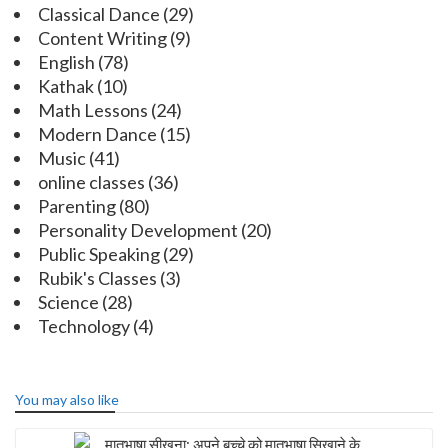
Classical Dance
(29)
Content Writing
(9)
English
(78)
Kathak
(10)
Math Lessons
(24)
Modern Dance
(15)
Music
(41)
online classes
(36)
Parenting
(80)
Personality Development
(20)
Public Speaking
(29)
Rubik's Classes
(3)
Science
(28)
Technology
(4)
You may also like