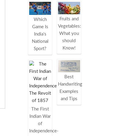
Fruits and
Which
Vegetables:
Game Is
What you
India's
should
National
Know!
Sport?
Best
Handwriting
Examples
and Tips
The First
Indian War
of
Independence-