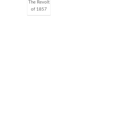
The Revolt
of 1857