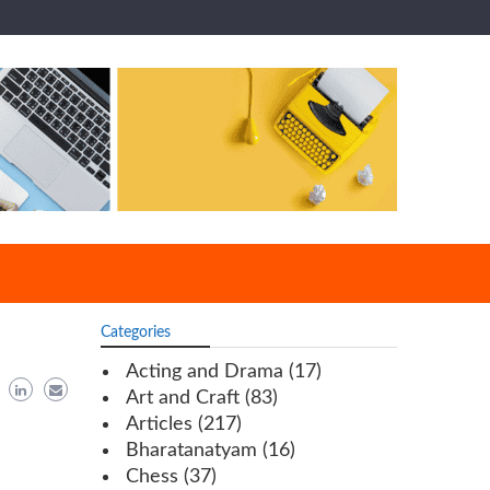
Categories
Acting and Drama
(17)
Art and Craft
(83)
Articles
(217)
Bharatanatyam
(16)
Chess
(37)