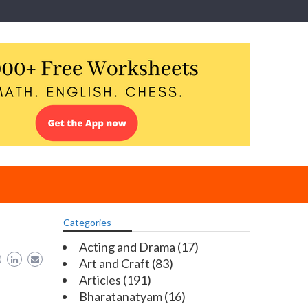
Categories
Acting and Drama
(17)
Art and Craft
(83)
Articles
(191)
Bharatanatyam
(16)