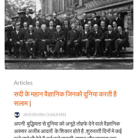
Articles
सदी के महान वैज्ञानिक जिनको दुनिया करती है
सलाम |
JAIKISHAN CHAUHAN
अपनी बुद्धिमता से दुनिया को अनूठे तोहफे देने वाले वैज्ञानिक
अक्सर अजीब आदतों के शिकार होते है .शुरुवाती दिनों मे कई