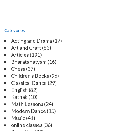
navigation
Categories
Acting and Drama
(17)
Art and Craft
(83)
Articles
(191)
Bharatanatyam
(16)
Chess
(37)
Children's Books
(96)
Classical Dance
(29)
English
(82)
Kathak
(10)
Math Lessons
(24)
Modern Dance
(15)
Music
(41)
online classes
(36)