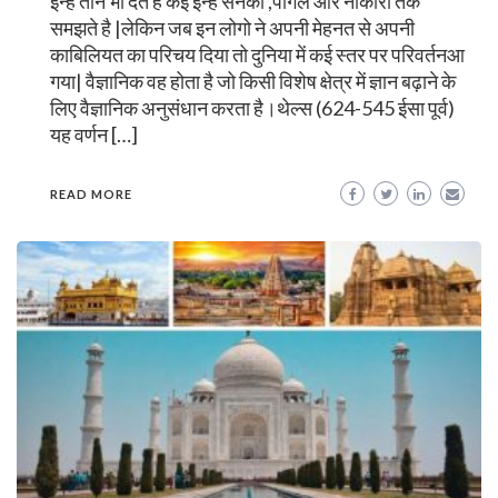
इन्हे ताने भी देते है कई इन्हे सनकी ,पागल और नाकारा तक
समझते है |लेकिन जब इन लोगो ने अपनी मेहनत से अपनी
काबिलियत का परिचय दिया तो दुनिया में कई स्तर पर परिवर्तनआ
गया| वैज्ञानिक वह होता है जो किसी विशेष क्षेत्र में ज्ञान बढ़ाने के
लिए वैज्ञानिक अनुसंधान करता है।थेल्स (624-545 ईसा पूर्व)
यह वर्णन […]
READ MORE