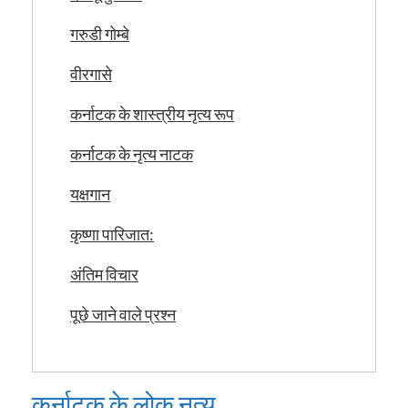
गरुडी गोम्बे
वीरगासे
कर्नाटक के शास्त्रीय नृत्य रूप
कर्नाटक के नृत्य नाटक
यक्षगान
कृष्णा पारिजात:
अंतिम विचार
पूछे जाने वाले प्रश्न
कर्नाटक के लोक नृत्य