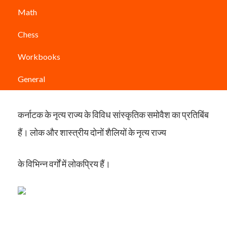
भारत
के कई राज्यों में से एक कर्नाटक ने भारतीय
संस्कृति
में
Math
महत्वपूर्ण योगदान दिया है। कर्नाटक के प्रभाव ने भारत के
Chess
सांस्कृतिक विरासत को ढाला है। विभिन्न
शास्त्रीय
नृत्य
शैलियों
Workbooks
की उत्पत्ति कर्नाटक में हुई है, जो आज दुनिया के सबसे महत्वपूर्ण
General
रूपों में से एक है।
कर्नाटक के नृत्य राज्य के विविध सांस्कृतिक समोवैश का प्रतिबिंब
हैं। लोक और शास्त्रीय दोनों शैलियों के नृत्य राज्य
के विभिन्न वर्गों में लोकप्रिय हैं।