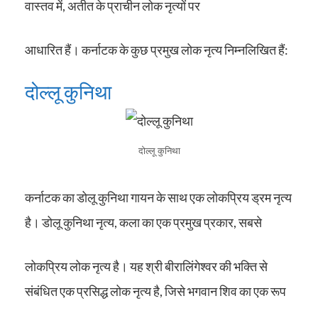
वास्तव में, अतीत के प्राचीन लोक नृत्यों पर
आधारित हैं। कर्नाटक के कुछ प्रमुख लोक नृत्य निम्नलिखित हैं:
दोल्लू कुनिथा
दोल्लू कुनिथा
कर्नाटक का डोलू कुनिथा गायन के साथ एक लोकप्रिय ड्रम नृत्य
है। डोलू कुनिथा नृत्य, कला का एक प्रमुख प्रकार, सबसे
लोकप्रिय लोक नृत्य है। यह श्री बीरालिंगेश्वर की भक्ति से
संबंधित एक प्रसिद्ध लोक नृत्य है, जिसे भगवान शिव का एक रूप