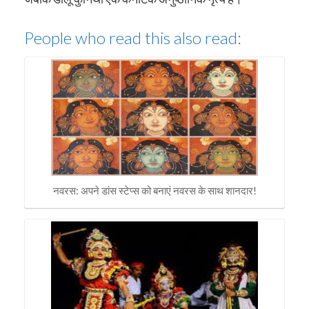
People who read this also read:
नवरस: अपने डांस स्टेप्स को बनाएं नवरस के साथ शानदार!