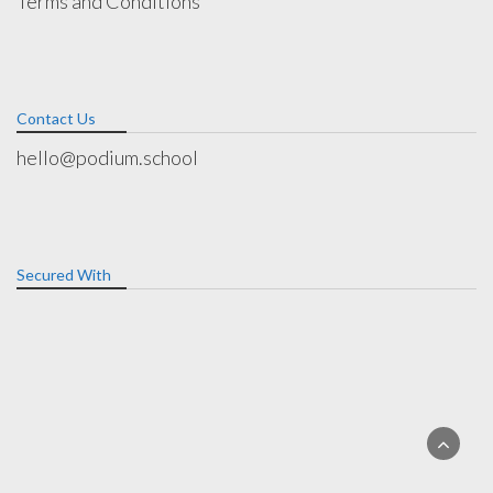
Terms and Conditions
Contact Us
hello@podium.school
Secured With